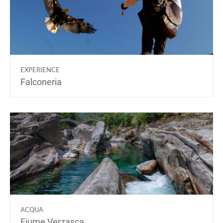
EXPERIENCE
Falconeria
ACQUA
Fiume Verzasca