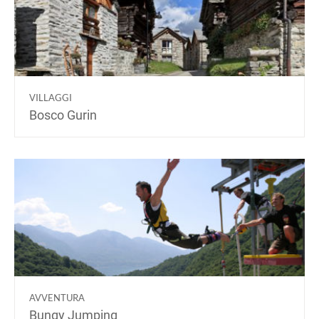
VILLAGGI
Bosco Gurin
AVVENTURA
Bungy Jumping