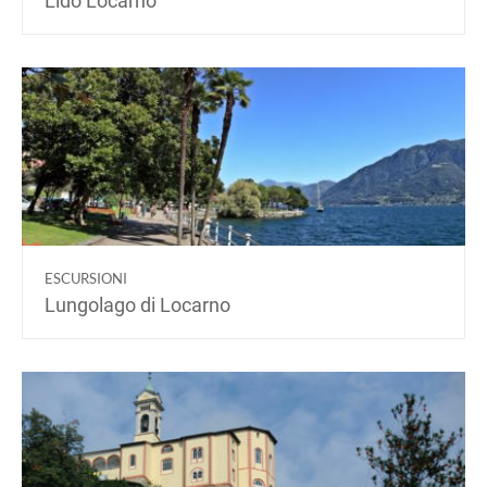
Lido Locarno
ESCURSIONI
Lungolago di Locarno