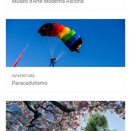
Museo d'Arte Moderna Ascona
AVVENTURA
Paracadutismo