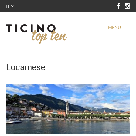
IT
MENU
Locarnese