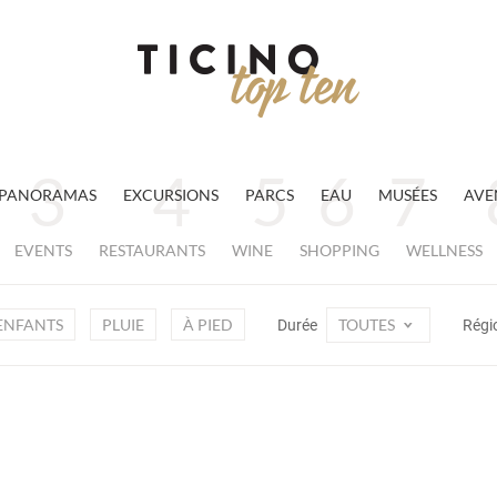
PANORAMAS
EXCURSIONS
PARCS
EAU
MUSÉES
AVE
EVENTS
RESTAURANTS
WINE
SHOPPING
WELLNESS
ENFANTS
PLUIE
À PIED
TOUTES
Durée
Régi