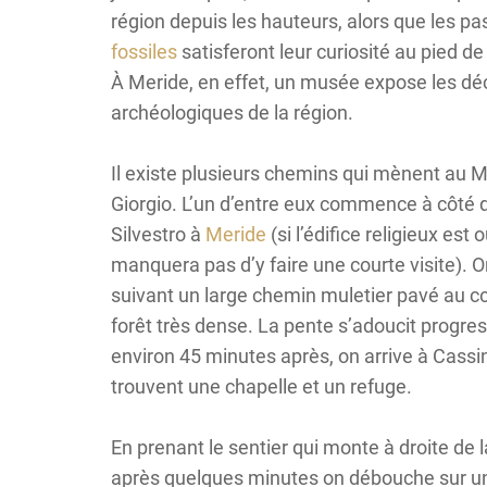
région depuis les hauteurs, alors que les p
fossiles
satisferont leur curiosité au pied d
À Meride, en effet, un musée expose les d
archéologiques de la région.
Il existe plusieurs chemins qui mènent au 
Giorgio. L’un d’entre eux commence à côté d
Silvestro à
Meride
(si l’édifice religieux est 
manquera pas d’y faire une courte visite). 
suivant un large chemin muletier pavé au c
forêt très dense. La pente s’adoucit progre
environ 45 minutes après, on arrive à Cassi
trouvent une chapelle et un refuge.
En prenant le sentier qui monte à droite de l
après quelques minutes on débouche sur un