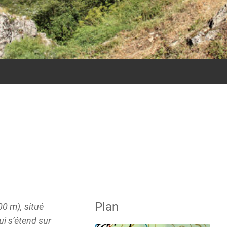
Plan
0 m), situé
i s’étend sur