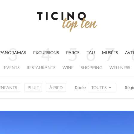
PANORAMAS
EXCURSIONS
PARCS
EAU
MUSÉES
AVE
EVENTS
RESTAURANTS
WINE
SHOPPING
WELLNESS
ENFANTS
PLUIE
À PIED
TOUTES
Durée
Régi