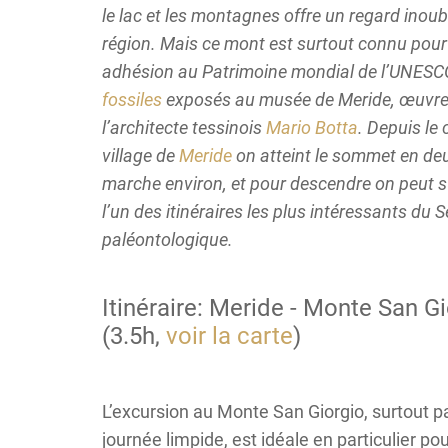
le lac et les montagnes offre un regard inoubl
région. Mais ce mont est surtout connu pour
adhésion au Patrimoine mondial de l’UNESC
fossiles
exposés au musée de Meride, œuvre
l’architecte tessinois
Mario Botta
. Depuis le
village de
Meride
on atteint le sommet en de
marche environ, et pour descendre on peut su
l’un des itinéraires les plus intéressants du S
paléontologique.
Itinéraire: Meride - Monte San G
(3.5h,
voir la carte
)
L’excursion au Monte San Giorgio, surtout p
journée limpide, est idéale en particulier po