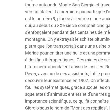
tourne autour du Monte San Giorgio et trave
versant italien. La première pancarte que l’
est le numéro 9, placée à l’entrée d’une an
qui, au début du XXe siècle comptait cinq ga
s’enfonçaient pendant des centaines de mè
montagne. On y extrayait le schiste bitumin
pierre que l’on transportait dans une usine 
Meride pour en tirer une huile et une pomma
à des fins thérapeutiques. Ces mines de sc
bitumineux abondaient aussi de fossiles. B
Peyer, avec un de ses assistants, fut le pre
découvrir leur existence en 1907. On effect
fouilles systématiques, grâce auxquelles on
squelettes d’animaux entiers et d’une très 
importance scientifique, ce qui fit connaître
Giorgio sous le nom de “Mont des reptiles”.