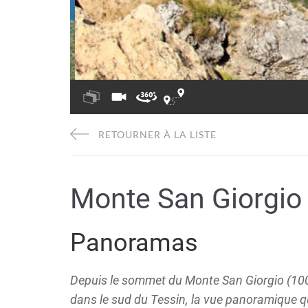
RETOURNER À LA LISTE
Monte San Giorgio
Panoramas
Depuis le sommet du Monte San Giorgio (100
dans le sud du Tessin, la vue panoramique qu