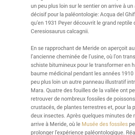
un peu plus loin sur le sentier on arrive à un 
décisif pour la paléontologie: Acqua del Ghiff
qu’en 1931 Peyer découvrit le grand reptile
Ceresiosaurus calcagnii.
En se rapprochant de Meride on aperçoit au 
l’ancienne cheminée de l’usine, où l’on trans
schiste bitumineux pour le transformer en h
baume médicinal pendant les années 1910 
peu plus loin un autre panneau illustratif intr
Mara. Quatre des fouilles de la vallée ont p
retrouver de nombreux fossiles de poissons
crustacés, de plantes terrestres et, pour la 
deux insectes. Après quelques minutes de
arrive à Meride, où le
Musée des fossiles
pe
prolonger l’expérience paléontologique. Réal