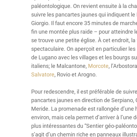
paléontologique. On revient ensuite à la cha
suivre les pancartes jaunes qui indiquent l
Giorgio. Il faut encore 35 minutes de march
fin une montée plus raide – pour atteindre 
se trouve une petite église. À cet endroit, la
spectaculaire. On aperçoit en particulier les
de Lugano avec les villages et les bourgs su
italiens; le Malcantone,
Morcote
, l’Arbostora
Salvatore
, Rovio et Arogno.
Pour redescendre, il est préférable de suivre
pancartes jaunes en direction de Serpiano, C
Meride. La promenade est rallongée d’une 
environ, mais cela permet d’arriver à l’une d
plus intéressantes du “Sentier géo-paléontol
s’agit d’un chemin riche en panneaux illustra