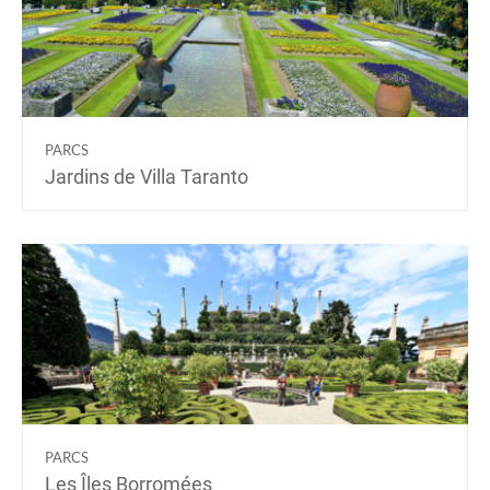
PARCS
Jardins de Villa Taranto
PARCS
Les Îles Borromées