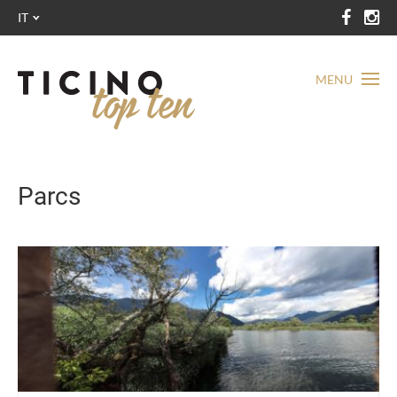
IT
MENU
Parcs