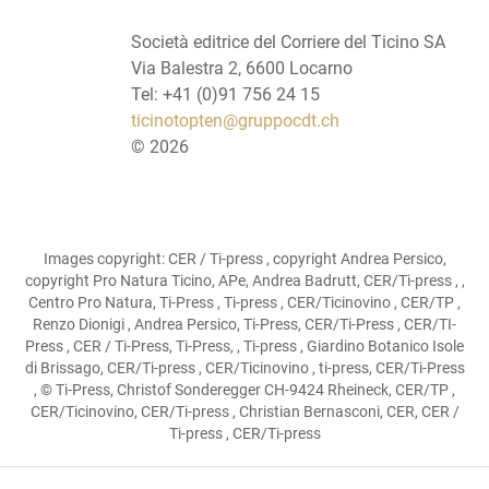
Società editrice del Corriere del Ticino SA
Via Balestra 2, 6600 Locarno
Tel: +41 (0)91 756 24 15
ticinotopten@gruppocdt.ch
©
2026
Images copyright: CER / Ti-press , copyright Andrea Persico,
copyright Pro Natura Ticino, APe, Andrea Badrutt, CER/Ti-press , ,
Centro Pro Natura, Ti-Press , Ti-press , CER/Ticinovino , CER/TP ,
Renzo Dionigi , Andrea Persico, Ti-Press, CER/Ti-Press , CER/TI-
Press , CER / Ti-Press, Ti-Press, , Ti-press , Giardino Botanico Isole
di Brissago, CER/Ti-press , CER/Ticinovino , ti-press, CER/Ti-Press
, © Ti-Press, Christof Sonderegger CH-9424 Rheineck, CER/TP ,
CER/Ticinovino, CER/Ti-press , Christian Bernasconi, CER, CER /
Ti-press , CER/Ti-press