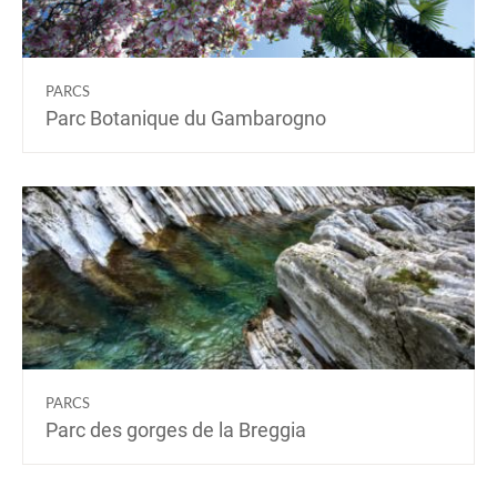
PARCS
Parc Botanique du Gambarogno
PARCS
Parc des gorges de la Breggia