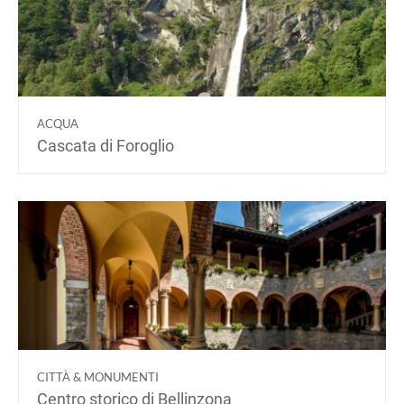
ACQUA
Cascata di Foroglio
CITTÀ & MONUMENTI
Centro storico di Bellinzona