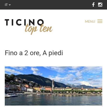
IT
MENU
Fino a 2 ore, A piedi