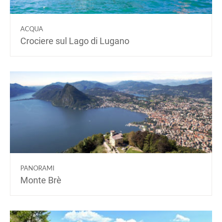
ACQUA
Crociere sul Lago di Lugano
PANORAMI
Monte Brè