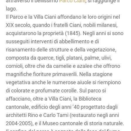
attraverso il bellissimo
Parco Ciani
, si raggiunge il
lago.
Il Parco e la Villa Ciani affondano le loro origini nel
XIX secolo, quando i fratelli Ciani, nobili milanesi,
acquistarono la proprietà (1845). Negli anni si sono
susseguiti interventi di abbellimento e di
risanamento delle strutture e della vegetazione,
composta da querce, tigli, platani, palme, ulivi,
cornioli, oltre che da camelie e azalee che offrono
magnifiche fioriture primaverili. Nella stagione
vegetativa anche le numerose aiuole si riempiono
di colorate e profumate corolle. Sul parco si
affacciano, oltre a Villa Ciani, la Biblioteca
cantonale, edificio degli anni ’40 progettato dagli
architetti Rino e Carlo Tami (restaurato negli anni
2004-2005), e il Museo cantonale di storia naturale.