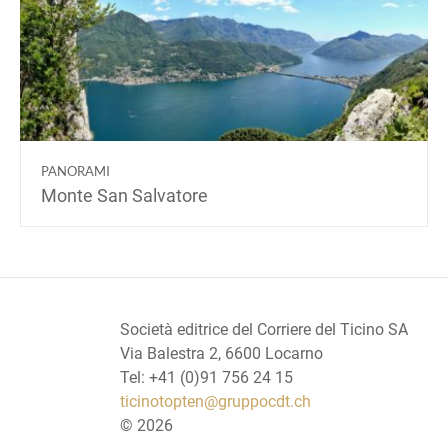
PANORAMI
Monte San Salvatore
Società editrice del Corriere del Ticino SA
Via Balestra 2, 6600 Locarno
Tel: +41 (0)91 756 24 15
ticinotopten@gruppocdt.ch
©
2026