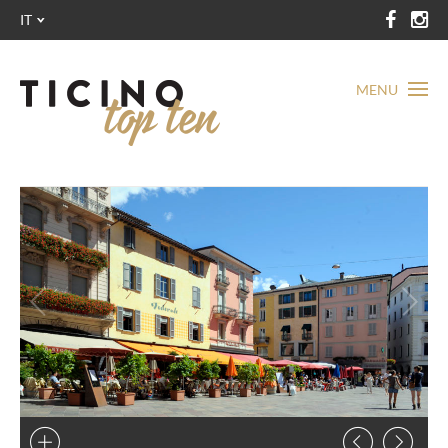
IT
MENU