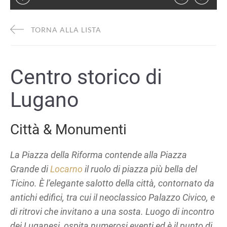
TORNA ALLA LISTA
Centro storico di
Lugano
Città & Monumenti
La Piazza della Riforma contende alla Piazza
Grande di
Locarno
il ruolo di piazza più bella del
Ticino. È l’elegante salotto della città, contornato da
antichi edifici, tra cui il neoclassico Palazzo Civico, e
di ritrovi che invitano a una sosta. Luogo di incontro
dei Luganesi, ospita numerosi eventi ed è il punto di