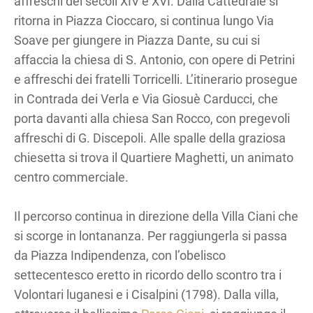
affreschi dei secoli XIV e XVI. Dalla Cattedrale si
ritorna in Piazza Cioccaro, si continua lungo Via
Soave per giungere in Piazza Dante, su cui si
affaccia la chiesa di S. Antonio, con opere di Petrini
e affreschi dei fratelli Torricelli. L’itinerario prosegue
in Contrada dei Verla e Via Giosuè Carducci, che
porta davanti alla chiesa San Rocco, con pregevoli
affreschi di G. Discepoli. Alle spalle della graziosa
chiesetta si trova il Quartiere Maghetti, un animato
centro commerciale.
Il percorso continua in direzione della Villa Ciani che
si scorge in lontananza. Per raggiungerla si passa
da Piazza Indipendenza, con l’obelisco
settecentesco eretto in ricordo dello scontro tra i
Volontari luganesi e i Cisalpini (1798). Dalla villa,