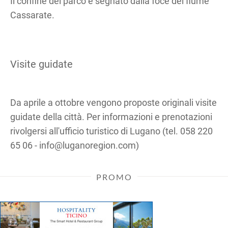
Il confine del parco è segnato dalla foce del fiume
Cassarate.
Visite guidate
Da aprile a ottobre vengono proposte originali visite
guidate della città. Per informazioni e prenotazioni
rivolgersi all'ufficio turistico di Lugano (tel. 058 220
65 06 - info@luganoregion.com)
PROMO