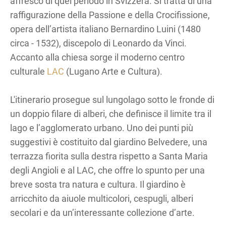
affresco di quel periodo in Svizzera. Si tratta di una
raffigurazione della Passione e della Crocifissione,
opera dell’artista italiano Bernardino Luini (1480
circa - 1532), discepolo di Leonardo da Vinci.
Accanto alla chiesa sorge il moderno centro
culturale
LAC
(Lugano Arte e Cultura).
L'itinerario prosegue sul lungolago sotto le fronde di
un doppio filare di alberi, che definisce il limite tra il
lago e l’agglomerato urbano. Uno dei punti più
suggestivi è costituito dal giardino Belvedere, una
terrazza fiorita sulla destra rispetto a Santa Maria
degli Angioli e al LAC, che offre lo spunto per una
breve sosta tra natura e cultura. Il giardino è
arricchito da aiuole multicolori, cespugli, alberi
secolari e da un’interessante collezione d’arte.