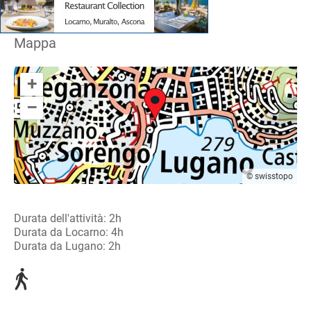
Mappa
+
–
© swisstopo
Durata dell'attività: 2h
Durata da Locarno: 4h
Durata da Lugano: 2h