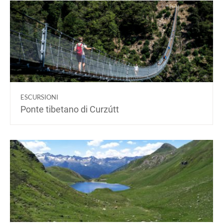
ESCURSIONI
Ponte tibetano di Curzútt