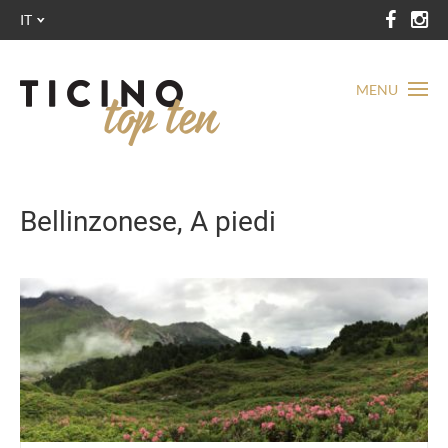
IT
MENU
Bellinzonese, A piedi