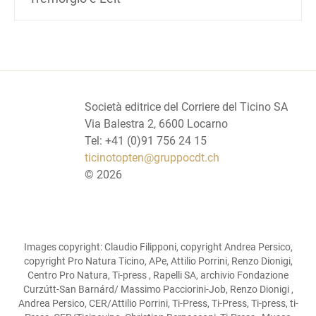
Società editrice del Corriere del Ticino SA
Via Balestra 2, 6600 Locarno
Tel: +41 (0)91 756 24 15
ticinotopten@gruppocdt.ch
©
2026
Images copyright: Claudio Filipponi, copyright Andrea Persico,
copyright Pro Natura Ticino, APe, Attilio Porrini, Renzo Dionigi,
Centro Pro Natura, Ti-press , Rapelli SA, archivio Fondazione
Curzútt-San Barnárd/ Massimo Pacciorini-Job, Renzo Dionigi ,
Andrea Persico, CER/Attilio Porrini, Ti-Press, Ti-Press, Ti-press, ti-