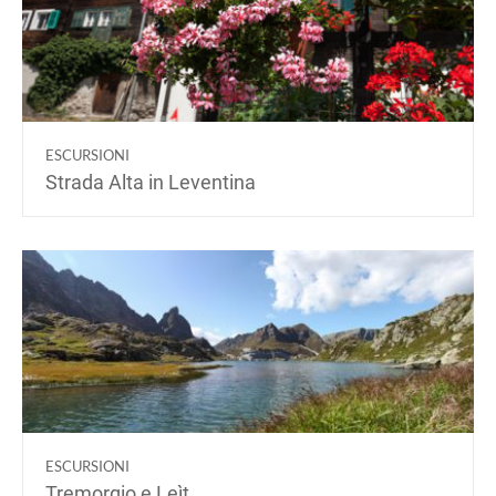
ESCURSIONI
Strada Alta in Leventina
ESCURSIONI
Tremorgio e Leìt