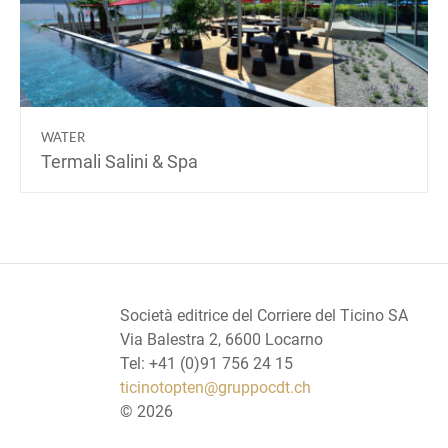
WATER
Termali Salini & Spa
Società editrice del Corriere del Ticino SA
Via Balestra 2, 6600 Locarno
Tel: +41 (0)91 756 24 15
ticinotopten@gruppocdt.ch
©
2026