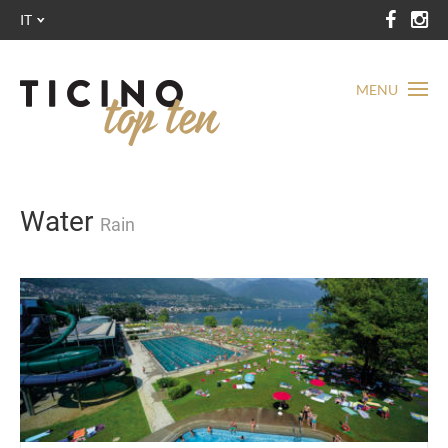
IT
MENU
Water
Rain