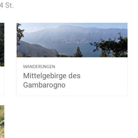
4 St.
WANDERUNGEN
Mittelgebirge des
Gambarogno