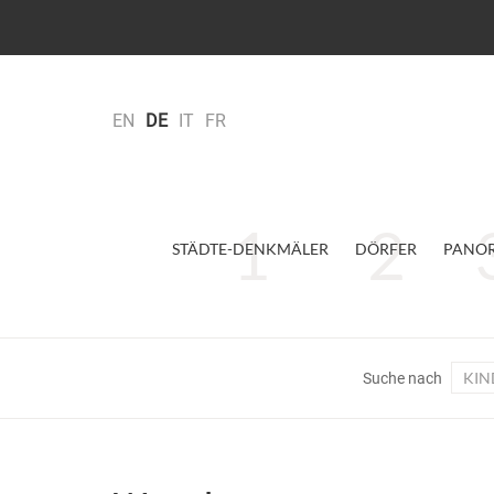
EN
DE
IT
FR
STÄDTE-DENKMÄLER
DÖRFER
PANO
KIN
Suche nach