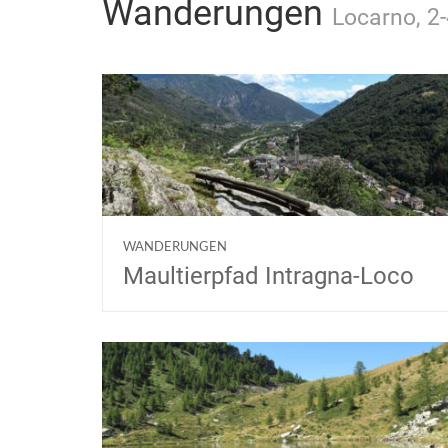
Wanderungen
Locarno, 2-
WANDERUNGEN
Maultierpfad Intragna-Loco