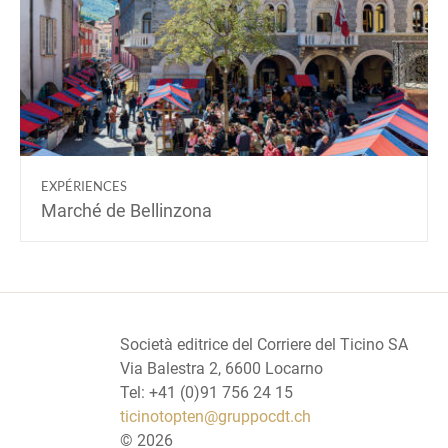
EXPÉRIENCES
Marché de Bellinzona
Società editrice del Corriere del Ticino SA
Via Balestra 2, 6600 Locarno
Tel: +41 (0)91 756 24 15
ticinotopten@gruppocdt.ch
©
2026