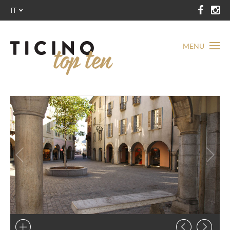
IT
MENU