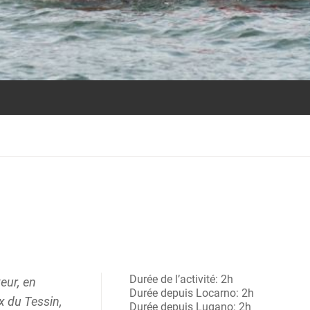
Durée de l’activité: 2h
eur, en
Durée depuis Locarno: 2h
x du Tessin,
Durée depuis Lugano: 2h