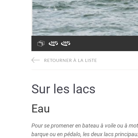
RETOURNER À LA LISTE
Sur les lacs
Eau
Pour se promener en bateau à voile ou à mot
barque ou en pédalo, les deux lacs principau