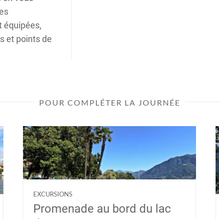
les
t équipées,
ts et points de
POUR COMPLÉTER LA JOURNÉE
EXCURSIONS
Promenade au bord du lac