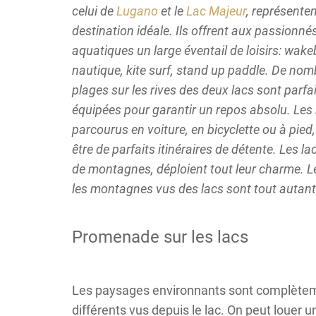
celui de
Lugano
et le
Lac Majeur
, représente
destination idéale. Ils offrent aux passionné
aquatiques un large éventail de loisirs: wake
nautique, kite surf, stand up paddle. De no
plages sur les rives des deux lacs sont parf
équipées pour garantir un repos absolu. Les 
parcourus en voiture, en bicyclette ou à pied,
être de parfaits itinéraires de détente. Les la
de montagnes, déploient tout leur charme. Le
les montagnes vus des lacs sont tout autant
Promenade sur les lacs
Les paysages environnants sont complète
différents vus depuis le lac. On peut louer u