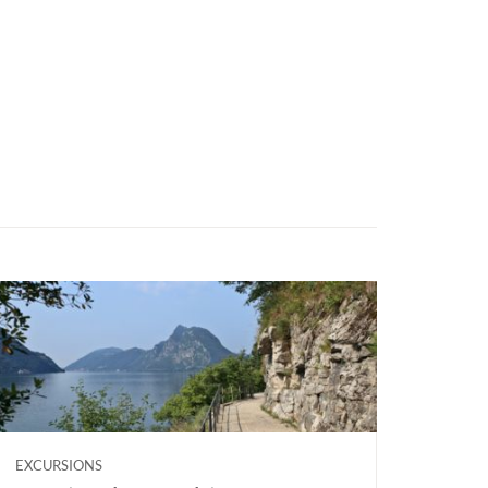
EXCURSIONS