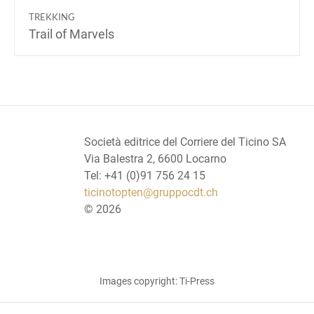
TREKKING
Trail of Marvels
Società editrice del Corriere del Ticino SA
Via Balestra 2, 6600 Locarno
Tel: +41 (0)91 756 24 15
ticinotopten@gruppocdt.ch
©
2026
Images copyright: Ti-Press