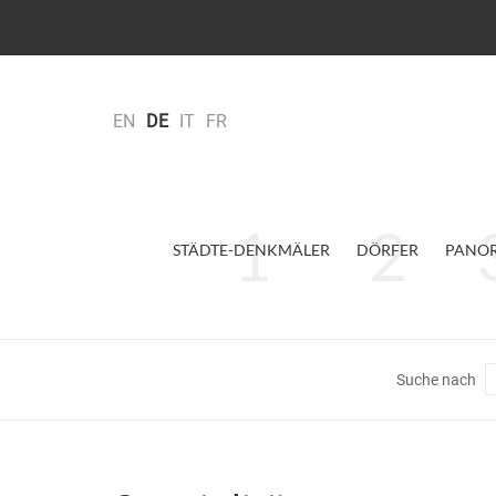
EN
DE
IT
FR
STÄDTE-DENKMÄLER
DÖRFER
PANO
Suche nach