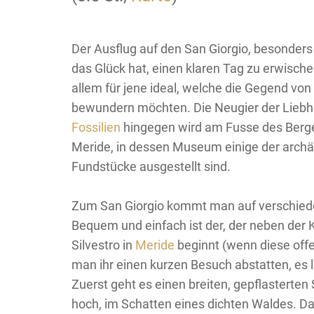
Der Ausflug auf den San Giorgio, besonde
das Glück hat, einen klaren Tag zu erwischen
allem für jene ideal, welche die Gegend von
bewundern möchten. Die Neugier der Liebh
Fossilien
hingegen wird am Fusse des Berge
Meride, in dessen Museum einige der arch
Fundstücke ausgestellt sind.
Zum San Giorgio kommt man auf verschie
Bequem und einfach ist der, der neben der 
Silvestro in
Meride
beginnt (wenn diese offe
man ihr einen kurzen Besuch abstatten, es l
Zuerst geht es einen breiten, gepflasterte
hoch, im Schatten eines dichten Waldes. Da