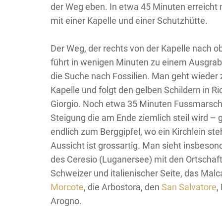
der Weg eben. In etwa 45 Minuten erreicht
mit einer Kapelle und einer Schutzhütte.
Der Weg, der rechts von der Kapelle nach ob
führt in wenigen Minuten zu einem Ausgrab
die Suche nach Fossilien. Man geht wieder 
Kapelle und folgt den gelben Schildern in R
Giorgio. Noch etwa 35 Minuten Fussmarsch 
Steigung die am Ende ziemlich steil wird –
endlich zum Berggipfel, wo ein Kirchlein ste
Aussicht ist grossartig. Man sieht insbeson
des Ceresio (Luganersee) mit den Ortschaf
Schweizer und italienischer Seite, das Malc
Morcote
, die Arbostora, den
San Salvatore
,
Arogno.