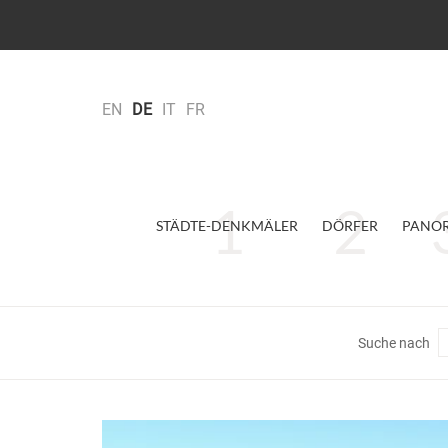
EN
DE
IT
FR
STÄDTE-DENKMÄLER
DÖRFER
PANO
Suche nach