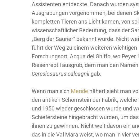
Assistenten entdeckte. Danach wurden sy
Ausgrabungen vorgenommen, bei denen Sk
kompletten Tieren ans Licht kamen, von so
wissenschaftlicher Bedeutung, dass der San
„Berg der Saurier“ bekannt wurde. Nicht wei
führt der Weg zu einem weiteren wichtigen
Forschungsort, Acqua del Ghiffo, wo Peyer 
Riesenreptil ausgrub, dem man den Namen
Ceresiosaurus calcagnii
gab.
Wenn man sich
Meride
nähert sieht man v
den antiken Schornstein der Fabrik, welche
und 1950 wieder geschlossen wurde und wo
Schiefersteine hingebracht wurden, um das 
ihnen zu gewinnen. Nicht weit davon ein an
das in die Val Mara weist, wo man in vier v