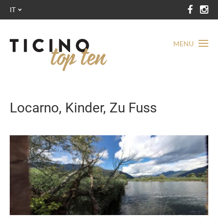
IT
MENU
Locarno, Kinder, Zu Fuss