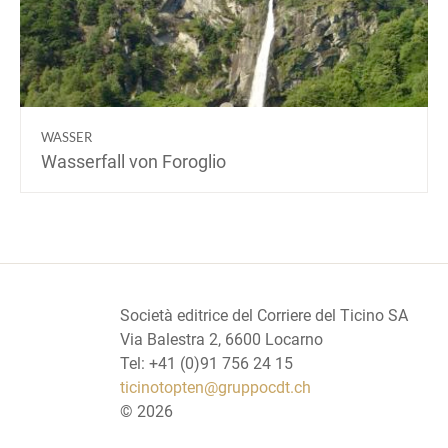
WASSER
Wasserfall von Foroglio
Società editrice del Corriere del Ticino SA
Via Balestra 2, 6600 Locarno
Tel: +41 (0)91 756 24 15
ticinotopten@gruppocdt.ch
©
2026