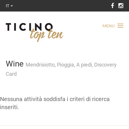
IT
MENU
Wine
Mendrisiotto, Pioggia, A piedi, Discovery
Card
Nessuna attività soddisfa i criteri di ricerca
inseriti.