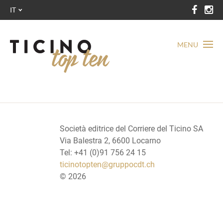
IT
MENU
Società editrice del Corriere del Ticino SA
Via Balestra 2, 6600 Locarno
Tel: +41 (0)91 756 24 15
ticinotopten@gruppocdt.ch
©
2026