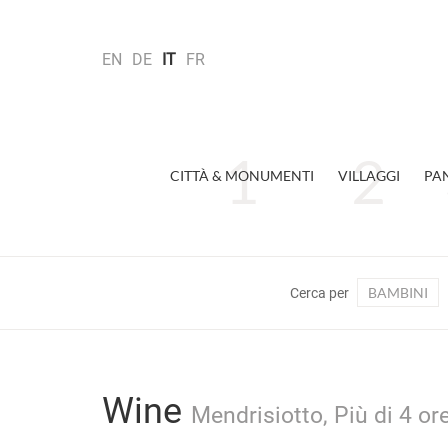
EN
DE
IT
FR
CITTÀ & MONUMENTI
VILLAGGI
PA
BAMBINI
Cerca per
Wine
Mendrisiotto, Più di 4 or