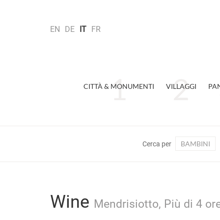
EN
DE
IT
FR
CITTÀ & MONUMENTI
VILLAGGI
PA
BAMBINI
Cerca per
Wine
Mendrisiotto, Più di 4 or