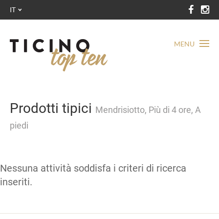
IT
MENU
Prodotti tipici
Mendrisiotto, Più di 4 ore, A
piedi
Nessuna attività soddisfa i criteri di ricerca
inseriti.