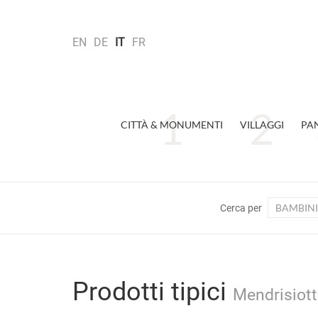
EN
DE
IT
FR
CITTÀ & MONUMENTI
VILLAGGI
PA
BAMBINI
Cerca per
Prodotti tipici
Mendrisiott