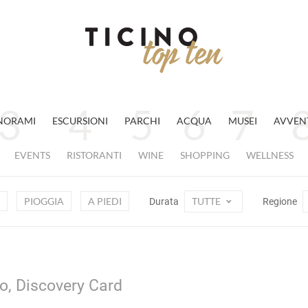
NORAMI
ESCURSIONI
PARCHI
ACQUA
MUSEI
AVVEN
EVENTS
RISTORANTI
WINE
SHOPPING
WELLNESS
PIOGGIA
A PIEDI
TUTTE
Durata
Regione
o, Discovery Card