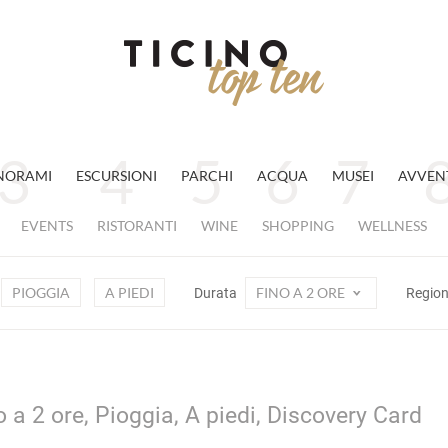
NORAMI
ESCURSIONI
PARCHI
ACQUA
MUSEI
AVVEN
EVENTS
RISTORANTI
WINE
SHOPPING
WELLNESS
PIOGGIA
A PIEDI
FINO A 2 ORE
Durata
Regio
 a 2 ore, Pioggia, A piedi, Discovery Card