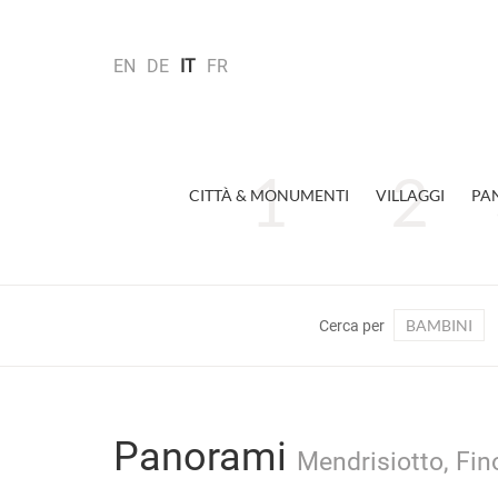
EN
DE
IT
FR
CITTÀ & MONUMENTI
VILLAGGI
PA
BAMBINI
Cerca per
Panorami
Mendrisiotto, Fino