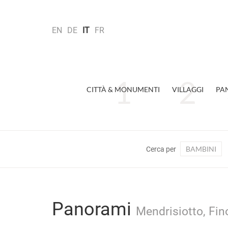
EN
DE
IT
FR
CITTÀ & MONUMENTI
VILLAGGI
PA
BAMBINI
Cerca per
Panorami
Mendrisiotto, Fin