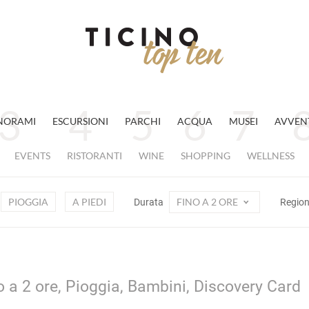
NORAMI
ESCURSIONI
PARCHI
ACQUA
MUSEI
AVVEN
EVENTS
RISTORANTI
WINE
SHOPPING
WELLNESS
PIOGGIA
A PIEDI
FINO A 2 ORE
Durata
Regio
o a 2 ore, Pioggia, Bambini, Discovery Card