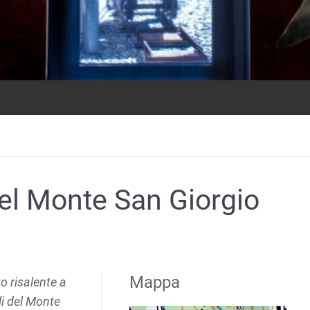
del Monte San Giorgio
Mappa
o risalente a
ili del Monte