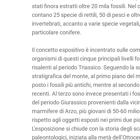
stati finora estratti oltre 20 mila fossili. Ne
contano 25 specie di rettili, 50 di pesci e olt
invertebrati, accanto a varie specie vegetali,
particolare conifere.
Il concetto espositivo è incentrato sulle com
organismi di questi cinque principali livelli fos
risalenti al periodo Triassico. Seguendo la 
stratigrafica del monte, al primo piano del
posto i fossili più antichi, mentre al secondo 
recenti. Al terzo sono invece presentati i foss
del periodo Giurassico provenienti dalla vic
marmifere di Arzo, più giovani di 50-60 milio
rispetto agli oggetti esposti nei primi due pia
L’esposizione si chiude con la storia degli sc
paleontologici, iniziata alla metà dell’Ottoce