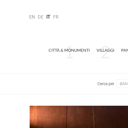
EN
DE
IT
FR
CITTÀ & MONUMENTI
VILLAGGI
PA
BAM
Cerca per