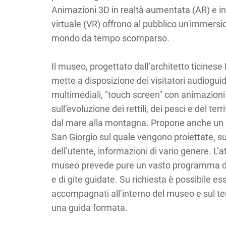
Animazioni 3D in realtà aumentata (AR) e in
virtuale (VR) offrono al pubblico un'immersi
mondo da tempo scomparso.
Il museo, progettato dall’architetto ticinese
mette a disposizione dei visitatori audiogui
multimediali, "touch screen" con animazioni
sull’evoluzione dei rettili, dei pesci e del ter
dal mare alla montagna. Propone anche un p
San Giorgio sul quale vengono proiettate, 
dell’utente, informazioni di vario genere. L’at
museo prevede pure un vasto programma d
e di gite guidate. Su richiesta è possibile es
accompagnati all’interno del museo e sul ter
una guida formata.