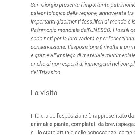
San Giorgio presenta l’importante patrimoni
paleontologico della regione, annoverata tra 
importanti giacimenti fossiliferi al mondo e is
Patrimonio mondiale dell’UNESCO. I fossili d
sono noti per la loro varietà e per l’ecceziona
conservazione. L’esposizione è rivolta a un 
e grazie all’impiego di materiale multimedial
anche ai non esperti di immergersi nel com
del Triassico.
La visita
Il fulcro dell’esposizione è rappresentato da f
animali e piante, completati da brevi spiega
sullo stato attuale delle conoscenze, come 