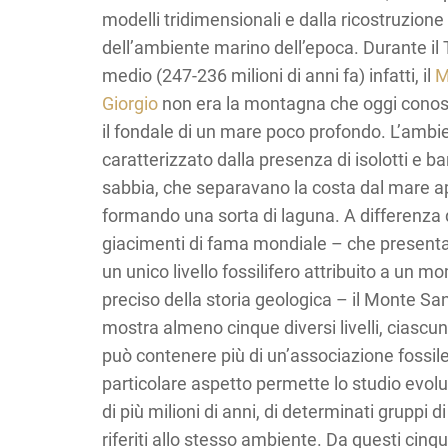
modelli tridimensionali e dalla ricostruzione
dell’ambiente marino dell’epoca. Durante il 
medio (247-236 milioni di anni fa) infatti, il
M
Giorgio
non era la montagna che oggi conos
il fondale di un mare poco profondo. L’ambi
caratterizzato dalla presenza di isolotti e ba
sabbia, che separavano la costa dal mare a
formando una sorta di laguna. A differenza di
giacimenti di fama mondiale – che presenta
un unico livello fossilifero attribuito a un 
preciso della storia geologica – il Monte Sa
mostra almeno cinque diversi livelli, ciascun
può contenere più di un’associazione fossil
particolare aspetto permette lo studio evolut
di più milioni di anni, di determinati gruppi 
riferiti allo stesso ambiente. Da questi cinqu