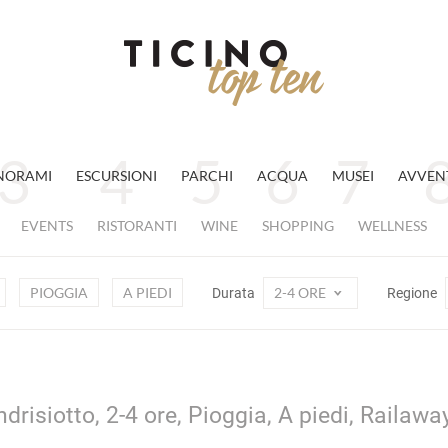
NORAMI
ESCURSIONI
PARCHI
ACQUA
MUSEI
AVVEN
EVENTS
RISTORANTI
WINE
SHOPPING
WELLNESS
PIOGGIA
A PIEDI
2-4 ORE
Durata
Regione
drisiotto, 2-4 ore, Pioggia, A piedi, Railawa