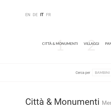
EN
DE
IT
FR
CITTÀ & MONUMENTI
VILLAGGI
PA
BAMBINI
Cerca per
Città & Monumenti
Men