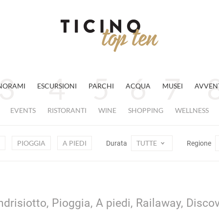
NORAMI
ESCURSIONI
PARCHI
ACQUA
MUSEI
AVVEN
EVENTS
RISTORANTI
WINE
SHOPPING
WELLNESS
PIOGGIA
A PIEDI
TUTTE
Durata
Regione
drisiotto, Pioggia, A piedi, Railaway, Disco