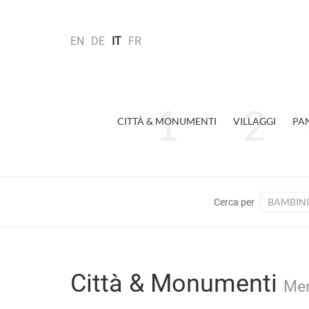
EN
DE
IT
FR
CITTÀ & MONUMENTI
VILLAGGI
PA
BAMBINI
Cerca per
Città & Monumenti
Men