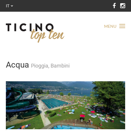
IT
MENU
Acqua
Pioggia, Bambini