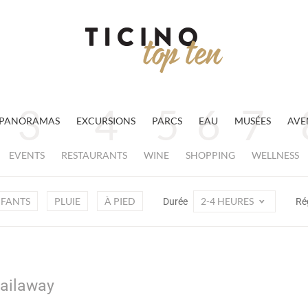
PANORAMAS
EXCURSIONS
PARCS
EAU
MUSÉES
AVE
EVENTS
RESTAURANTS
WINE
SHOPPING
WELLNESS
FANTS
PLUIE
À PIED
2-4 HEURES
Durée
Ré
Railaway