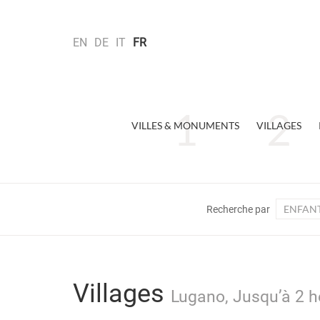
EN
DE
IT
FR
VILLES & MONUMENTS
VILLAGES
ENFAN
Recherche par
Villages
Lugano, Jusqu’à 2 h