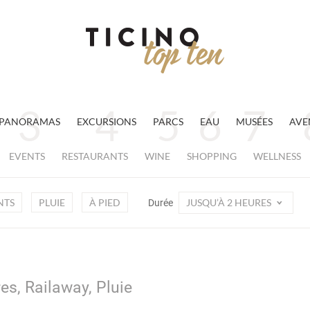
PANORAMAS
EXCURSIONS
PARCS
EAU
MUSÉES
AVE
EVENTS
RESTAURANTS
WINE
SHOPPING
WELLNESS
NTS
PLUIE
À PIED
JUSQU’À 2 HEURES
Durée
es, Railaway, Pluie