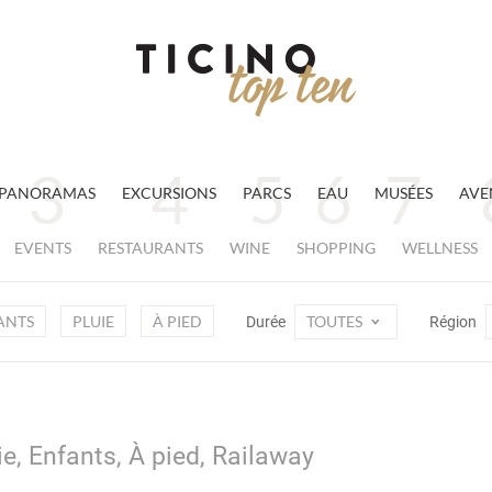
PANORAMAS
EXCURSIONS
PARCS
EAU
MUSÉES
AVE
EVENTS
RESTAURANTS
WINE
SHOPPING
WELLNESS
ANTS
PLUIE
À PIED
TOUTES
Durée
Région
ie, Enfants, À pied, Railaway