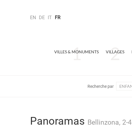
EN
DE
IT
FR
VILLES & MONUMENTS
VILLAGES
ENFA
Recherche par
Panoramas
Bellinzona, 2-4