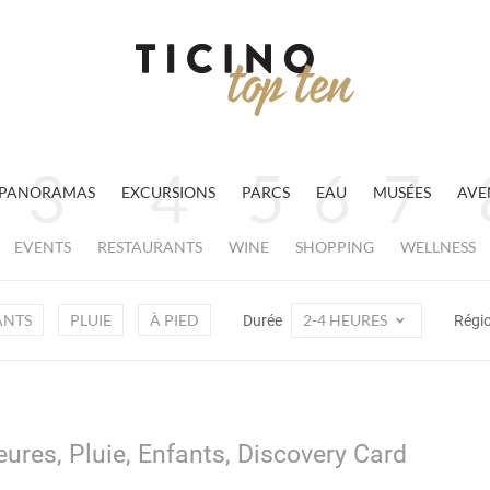
PANORAMAS
EXCURSIONS
PARCS
EAU
MUSÉES
AVE
EVENTS
RESTAURANTS
WINE
SHOPPING
WELLNESS
ANTS
PLUIE
À PIED
2-4 HEURES
Durée
Régi
eures, Pluie, Enfants, Discovery Card