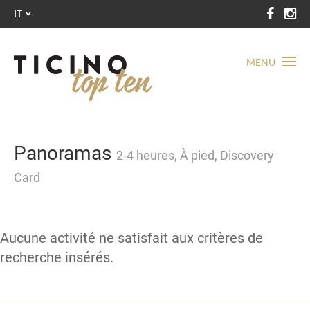
IT
MENU
Panoramas
2-4 heures, À pied, Discovery
Card
Aucune activité ne satisfait aux critères de
recherche insérés.