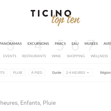
PANORAMAS
EXCURSIONS
PARCS
EAU
MUSÉES
AVE
EVENTS
RESTAURANTS
WINE
SHOPPING
WELLNESS
TS
PLUIE
À PIED
2-4 HEURES
Durée
Régio
 heures, Enfants, Pluie