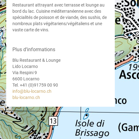
Restaurant attrayant avec terrasse et lounge au
bord du lac. Cuisine méditerranéenne avec des
spécialités de poisson et de viande, des sushis, de
nombreux plats végétariens/végétaliens et une
vaste carte de vins.
Plus d’informations
Blu Restaurant & Lounge
Priv
Lido Locarno
Via Respini 9
6600 Locarno
Tel. +41 (0)91759 00 90
info@blu-locarno.ch
blu-locarno.ch