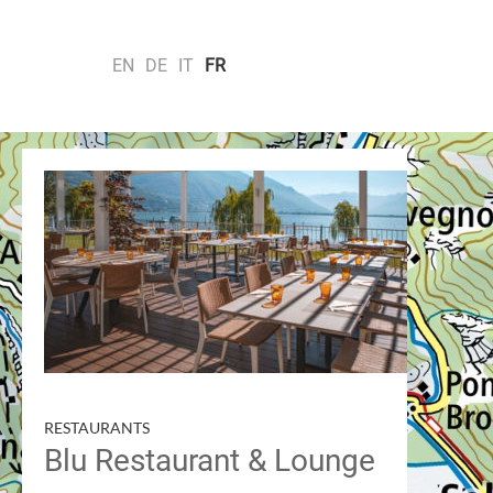
EN
DE
IT
FR
VILLES & MONUMENTS
VILLAGES
Recherche par
RESTAURANTS
Blu Restaurant & Lounge