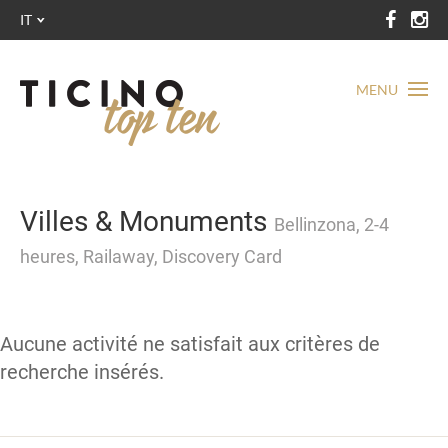
IT
MENU
Villes & Monuments
Bellinzona, 2-4
heures, Railaway, Discovery Card
Aucune activité ne satisfait aux critères de
recherche insérés.