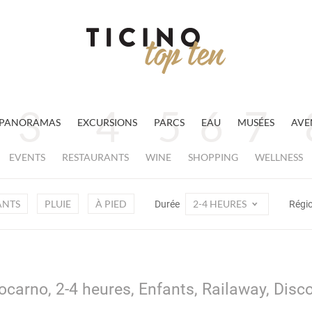
PANORAMAS
EXCURSIONS
PARCS
EAU
MUSÉES
AVE
EVENTS
RESTAURANTS
WINE
SHOPPING
WELLNESS
ANTS
PLUIE
À PIED
2-4 HEURES
Durée
Régi
ocarno, 2-4 heures, Enfants, Railaway, Disc