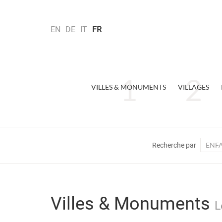
EN
DE
IT
FR
VILLES & MONUMENTS
VILLAGES
ENF
Recherche par
Villes & Monuments
L