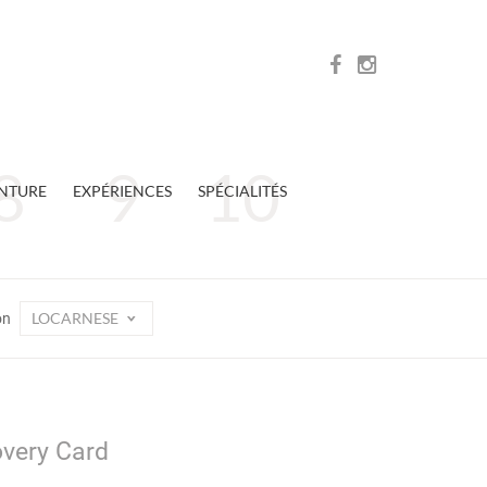
NTURE
EXPÉRIENCES
SPÉCIALITÉS
LOCARNESE
on
overy Card