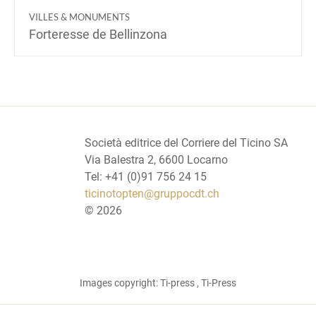
VILLES & MONUMENTS
Forteresse de Bellinzona
Società editrice del Corriere del Ticino SA
Via Balestra 2, 6600 Locarno
Tel: +41 (0)91 756 24 15
ticinotopten@gruppocdt.ch
©
2026
Images copyright: Ti-press , Ti-Press