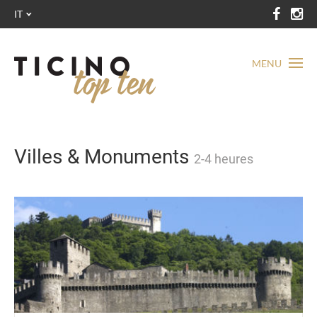
IT
MENU
Villes & Monuments
2-4 heures