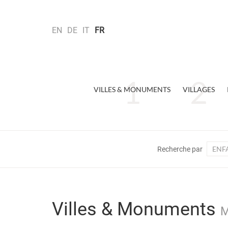
EN
DE
IT
FR
VILLES & MONUMENTS
VILLAGES
ENF
Recherche par
Villes & Monuments
M