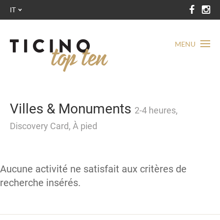
IT
MENU
Villes & Monuments
2-4 heures,
Discovery Card, À pied
Aucune activité ne satisfait aux critères de
recherche insérés.