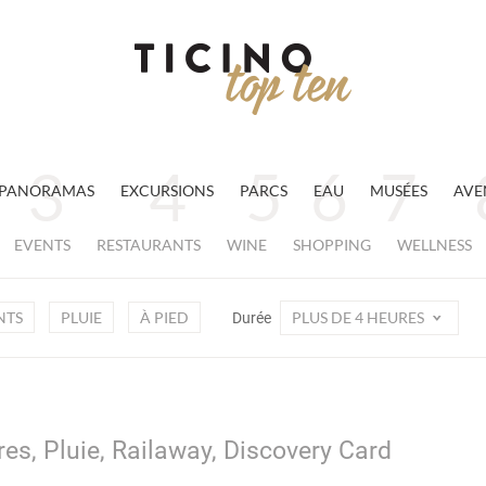
PANORAMAS
EXCURSIONS
PARCS
EAU
MUSÉES
AVE
EVENTS
RESTAURANTS
WINE
SHOPPING
WELLNESS
NTS
PLUIE
À PIED
PLUS DE 4 HEURES
Durée
res, Pluie, Railaway, Discovery Card