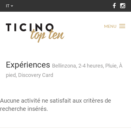
IT
MENU
Expériences
Bellinzona, 2-4 heures, Pluie, À
pied, Discovery Card
Aucune activité ne satisfait aux critères de
recherche insérés.