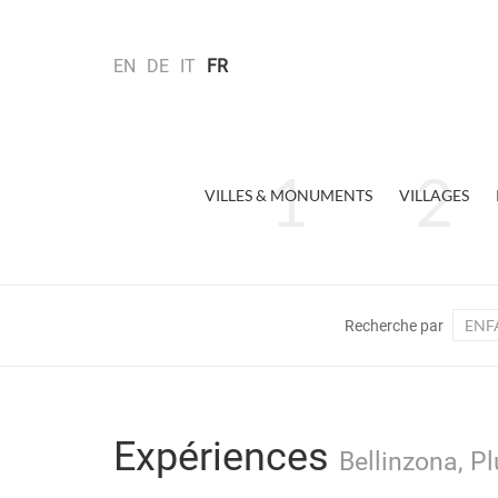
EN
DE
IT
FR
VILLES & MONUMENTS
VILLAGES
ENF
Recherche par
Expériences
Bellinzona, Pl