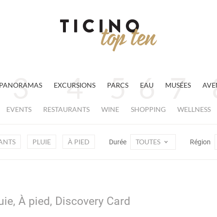
PANORAMAS
EXCURSIONS
PARCS
EAU
MUSÉES
AVE
EVENTS
RESTAURANTS
WINE
SHOPPING
WELLNESS
ANTS
PLUIE
À PIED
TOUTES
Durée
Région
uie, À pied, Discovery Card