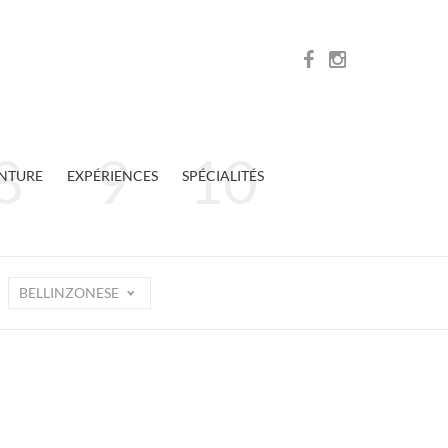
NTURE
EXPÉRIENCES
SPÉCIALITÉS
BELLINZONESE
n