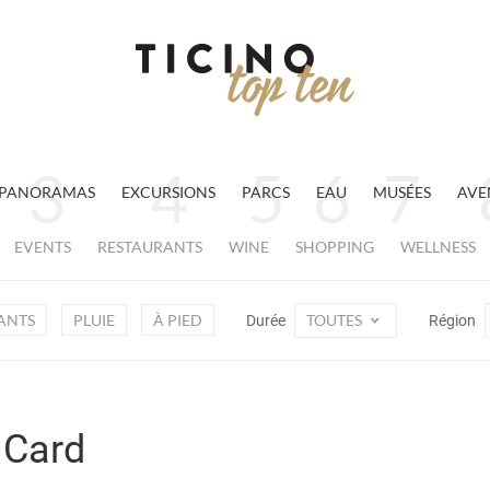
PANORAMAS
EXCURSIONS
PARCS
EAU
MUSÉES
AVE
EVENTS
RESTAURANTS
WINE
SHOPPING
WELLNESS
ANTS
PLUIE
À PIED
TOUTES
Durée
Région
 Card