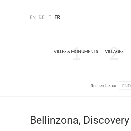
EN
DE
IT
FR
VILLES & MONUMENTS
VILLAGES
ENF
Recherche par
Bellinzona, Discovery