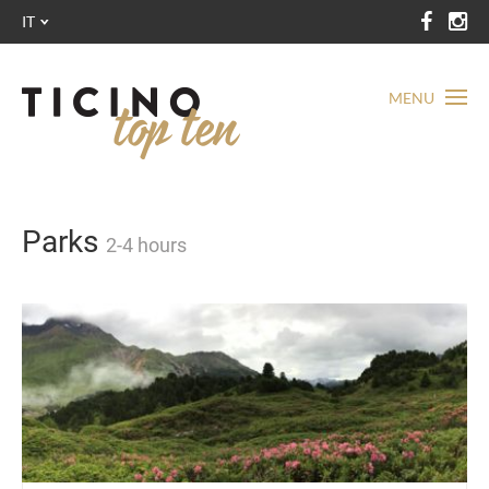
IT
MENU
Parks
2-4 hours