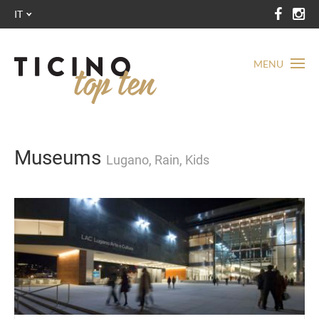
IT
MENU
Museums
Lugano, Rain, Kids