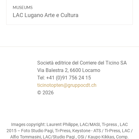
MUSEUMS
LAC Lugano Arte e Cultura
Società editrice del Corriere del Ticino SA
Via Balestra 2, 6600 Locarno
Tel: +41 (0)91 756 24 15
ticinotopten@gruppocdt.ch
©
2026
Images copyright: Laurent Philippe, LAC/MASI, Ti-press , LAC
2015 – Foto Studio Pagi, Ti-Press, Keystone - ATS / Ti-Press, LAC /
Alfio Tommasini, LAC/Studio Pagi , OSi / Kaupo Kikkas, Comp.