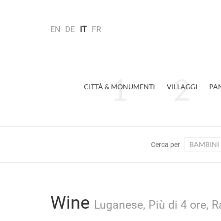
EN
DE
IT
FR
CITTÀ & MONUMENTI
VILLAGGI
PA
BAMBINI
Cerca per
Wine
Luganese, Più di 4 ore, 