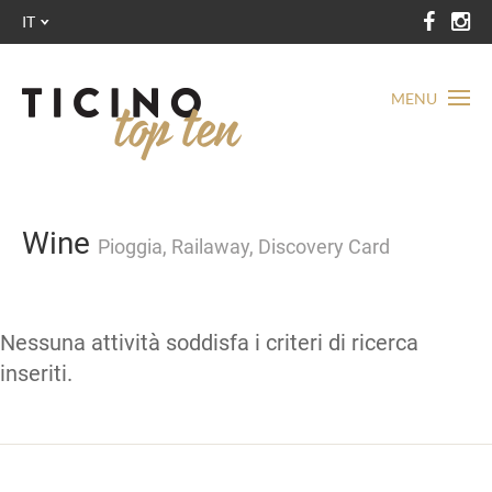
IT
MENU
Wine
Pioggia, Railaway, Discovery Card
Nessuna attività soddisfa i criteri di ricerca
inseriti.